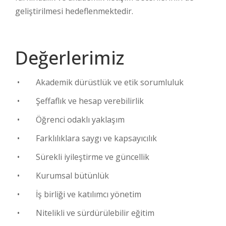
geliştirilmesi hedeflenmektedir.
Değerlerimiz
• Akademik dürüstlük ve etik sorumluluk
• Şeffaflık ve hesap verebilirlik
• Öğrenci odaklı yaklaşım
• Farklılıklara saygı ve kapsayıcılık
• Sürekli iyileştirme ve güncellik
• Kurumsal bütünlük
• İş birliği ve katılımcı yönetim
• Nitelikli ve sürdürülebilir eğitim