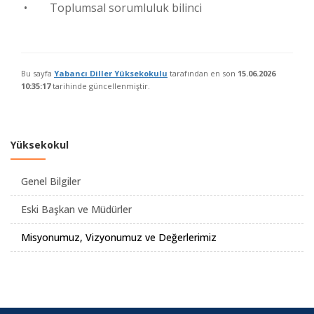
• Toplumsal sorumluluk bilinci
Bu sayfa
Yabancı Diller Yüksekokulu
tarafından en son
15.06.2026
10:35:17
tarihinde güncellenmiştir.
Yüksekokul
Genel Bilgiler
Eski Başkan ve Müdürler
Misyonumuz, Vizyonumuz ve Değerlerimiz