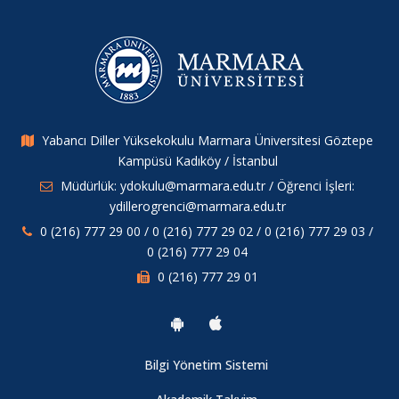
Yabancı Diller Yüksekokulu Marmara Üniversitesi Göztepe
Kampüsü Kadıköy / İstanbul
Müdürlük: ydokulu@marmara.edu.tr / Öğrenci İşleri:
ydillerogrenci@marmara.edu.tr
0 (216) 777 29 00 / 0 (216) 777 29 02 / 0 (216) 777 29 03 /
0 (216) 777 29 04
0 (216) 777 29 01
Bilgi Yönetim Sistemi