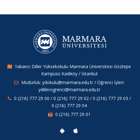
Yabancı Diller Yüksekokulu Marmara Üniversitesi Göztepe
Kampüsü Kadıköy / İstanbul
Müdürlük: ydokulu@marmara.edu.tr / Öğrenci İşleri:
ydillerogrenci@marmara.edu.tr
0 (216) 777 29 00 / 0 (216) 777 29 02 / 0 (216) 777 29 03 /
0 (216) 777 29 04
0 (216) 777 29 01