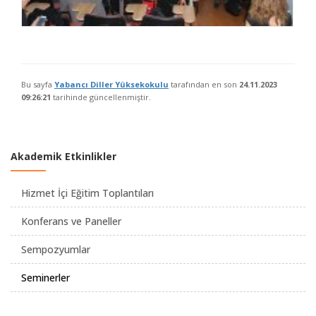
Bu sayfa
Yabancı Diller Yüksekokulu
tarafından en son
24.11.2023
09:26:21
tarihinde güncellenmiştir.
Akademik Etkinlikler
Hizmet İçi Eğitim Toplantıları
Konferans ve Paneller
Sempozyumlar
Seminerler