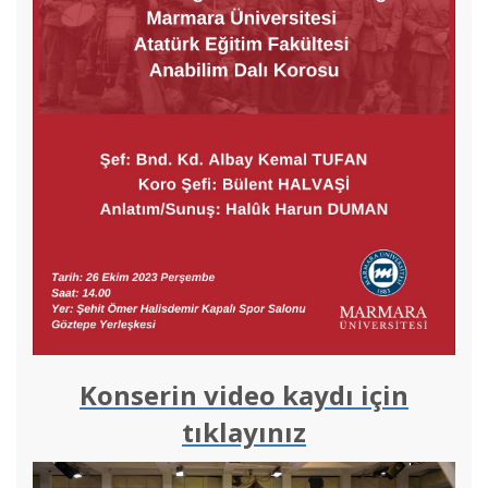
Konserin video kaydı için
tıklayınız