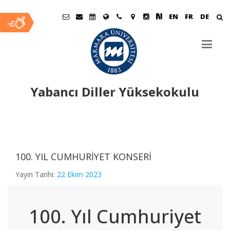
EN
FR
DE
Yabancı Diller Yüksekokulu
Ana
İçerik
100. YIL CUMHURİYET KONSERİ
Yayın Tarihi:
22 Ekim 2023
100. Yıl Cumhuriyet