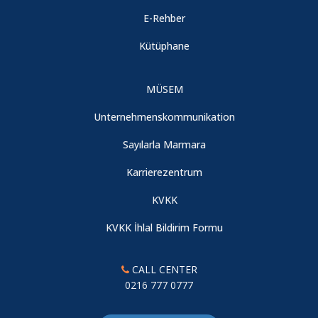
E-Rehber
Kütüphane
MÜSEM
Unternehmenskommunikation
Sayılarla Marmara
Karrierezentrum
KVKK
KVKK İhlal Bildirim Formu
CALL CENTER
0216 777 0777