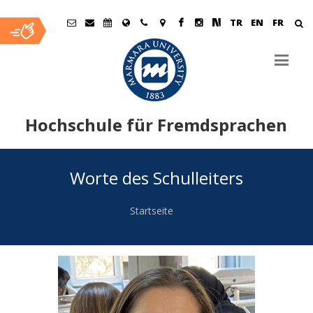
TR
EN
FR
Hochschule für Fremdsprachen
Ana
Worte des Schulleiters
İçerik
Startseite