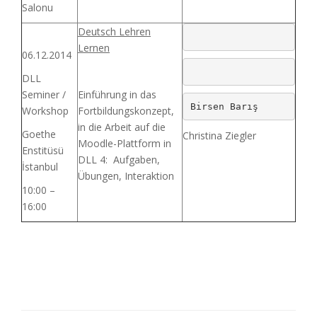
Salonu
Deutsch Lehren
Lernen
06.12.2014
DLL
Seminer /
Einführung in das
Birsen Barış 
Workshop
Fortbildungskonzept,
in die Arbeit auf die
Goethe
Christina Ziegler
Moodle-Plattform in
Enstitüsü
DLL 4: Aufgaben,
İstanbul
Übungen, Interaktion
10:00 –
16:00