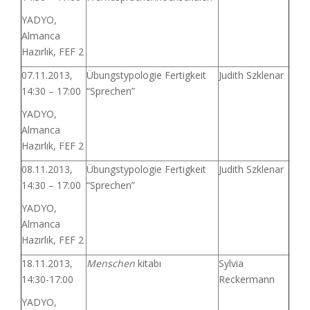
YADYO,
Almanca
Hazırlık, FEF 2
07.11.2013,
Übungstypologie Fertigkeit
Judith Szklenar
14:30 – 17:00
“Sprechen”
YADYO,
Almanca
Hazırlık, FEF 2
08.11.2013,
Übungstypologie Fertigkeit
Judith Szklenar
14:30 – 17:00
“Sprechen”
YADYO,
Almanca
Hazırlık, FEF 2
18.11.2013,
Menschen
kitabı
Sylvia
14:30-17:00
Reckermann
YADYO,