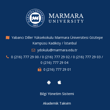
Yabancı Diller Yüksekokulu Marmara Üniversitesi Göztepe
Kampüsü Kadıköy / İstanbul
ydokulu@marmara.edu.tr
0 (216) 777 29 00 / 0 (216) 777 29 02 / 0 (216) 777 29 03 /
0 (216) 777 29 04
0 (216) 777 29 01
Bilgi Yönetim Sistemi
Akademik Takvim