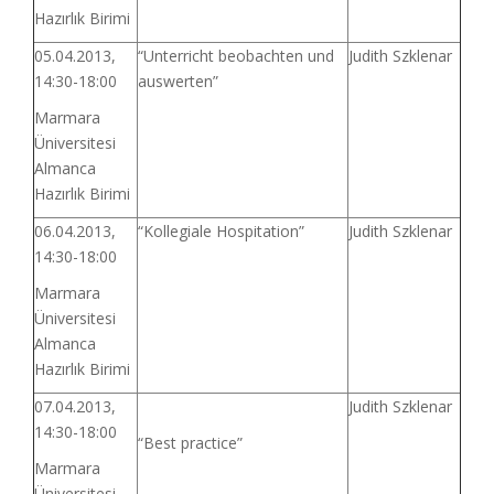
Hazırlık Birimi
05.04.2013,
“Unterricht beobachten und
Judith Szklenar
14:30-18:00
auswerten”
Marmara
Üniversitesi
Almanca
Hazırlık Birimi
06.04.2013,
“Kollegiale Hospitation”
Judith Szklenar
14:30-18:00
Marmara
Üniversitesi
Almanca
Hazırlık Birimi
07.04.2013,
Judith Szklenar
14:30-18:00
“Best practice”
Marmara
Üniversitesi