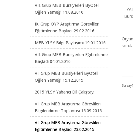
VII. Grup MEB Bursiyerleri ByOtell
YADY
Öğlen Yemeği 11.08.2016
Burs
IX. Grup ÖYP Araştırma Görevlileri
Eğitimlerine Başladı 29.02.2016
Oryan
MEB-YLSY Bilgi Paylaşımı 19.01.2016
sorula
VII. Grup MEB Bursiyerleri Eğitimlerine
Başladı 04.01.2016
VI. Grup MEB Bursiyerleri ByOtell
Öğlen Yemeği 15.12.2015
Bu say
2015 YLSY Yabancı Dil Çalıştayı
VI. Grup MEB Araştırma Görevlileri
Bilgilendirme Toplantısı 15.09.2015
VI. Grup MEB Araştırma Görevlileri
Eğitimlerine Başladı 23.02.2015