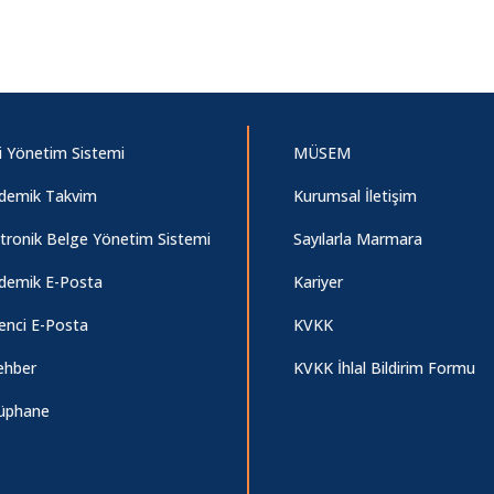
i Yönetim Sistemi
MÜSEM
demik Takvim
Kurumsal İletişim
ktronik Belge Yönetim Sistemi
Sayılarla Marmara
demik E-Posta
Kariyer
enci E-Posta
KVKK
ehber
KVKK İhlal Bildirim Formu
üphane